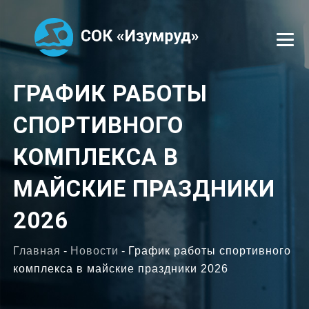
ГРАФИК РАБОТЫ
УСЛУГИ
СПОРТИВНОГО
СЕКЦИИ
КОМПЛЕКСА В
ТРЕНЕРЫ
МАЙСКИЕ ПРАЗДНИКИ
ОТЗЫВЫ
2026
ФОТОГАЛЕРЕЯ
Главная
-
Новости
-
График работы спортивного
ВАКАНСИИ
комплекса в майские праздники 2026
КОНТАКТЫ