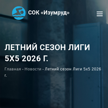
УСЛУГИ
ЛЕТНИЙ СЕЗОН ЛИГИ
СЕКЦИИ
5Х5 2026 Г.
ТРЕНЕРЫ
ОТЗЫВЫ
Главная
-
Новости
-
Летний сезон Лиги 5х5 2026
г.
ФОТОГАЛЕРЕЯ
ВАКАНСИИ
КОНТАКТЫ