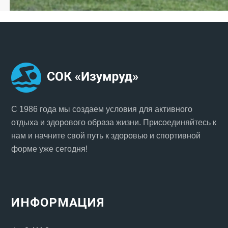
С 1986 года мы создаем условия для активного
отдыха и здорового образа жизни. Присоединяйтесь к
нам и начните свой путь к здоровью и спортивной
форме уже сегодня!
ИНФОРМАЦИЯ