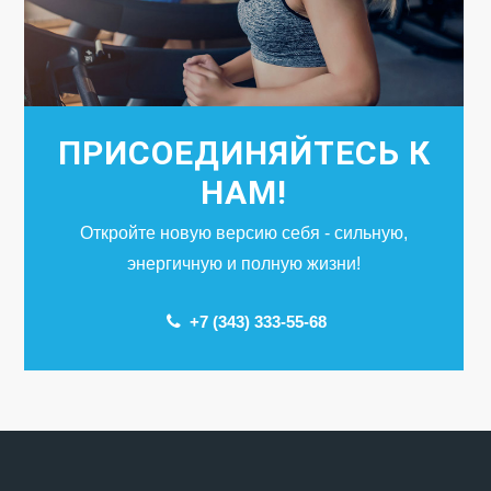
ПРИСОЕДИНЯЙТЕСЬ К
НАМ!
Откройте новую версию себя - сильную,
энергичную и полную жизни!
+7 (343) 333-55-68